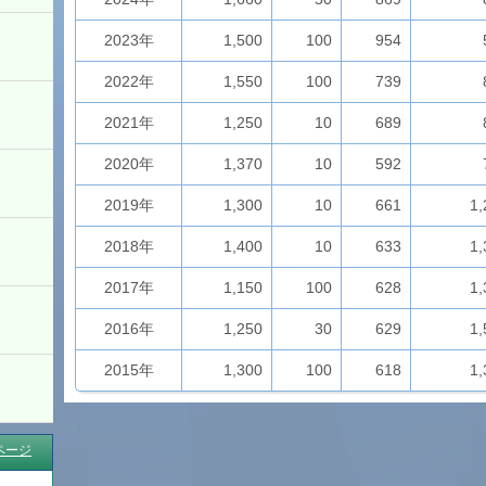
2023年
1,500
100
954
2022年
1,550
100
739
2021年
1,250
10
689
2020年
1,370
10
592
2019年
1,300
10
661
1,
2018年
1,400
10
633
1,
2017年
1,150
100
628
1,
2016年
1,250
30
629
1,
2015年
1,300
100
618
1,
ページ