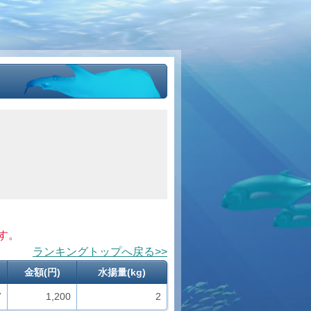
す。
ランキングトップへ戻る>>
金額(円)
水揚量(kg)
7
1,200
2