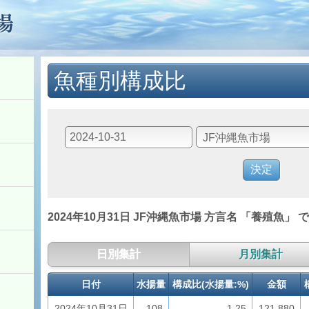
魚種別構成比
2024年10月31日 JF沖縄魚市場 方言名 「養殖魚」 
日別集計
月別集計
日付
水揚量
構成比(水揚量:%)
金額
2024年10月31日
108
1.25
121,880