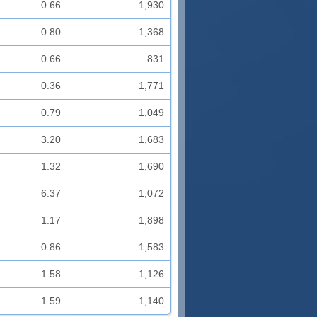
0.66
1,930
0.80
1,368
0.66
831
0.36
1,771
0.79
1,049
3.20
1,683
1.32
1,690
6.37
1,072
1.17
1,898
0.86
1,583
1.58
1,126
1.59
1,140