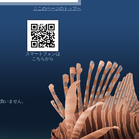
△このページのトップへ
スマートフォンは
こちらから
負いません。