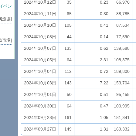
2024年10月12日
35
0.23
66,970
イベン
2024年10月11日
65
0.30
88,785
満漁協]
2024年10月10日
105
0.41
87,534
2024年10月08日
44
0.14
77,590
魚市場]
2024年10月07日
133
0.62
139,588
2024年10月05日
64
2.31
108,375
満漁協]
2024年10月04日
112
0.72
189,800
魚市場]
2024年10月03日
143
7.22
153,704
2024年10月01日
50
0.51
95,455
り
魚市場]
2024年09月30日
64
0.47
100,995
2024年09月28日
161
1.05
181,341
魚市場]
2024年09月27日
149
1.31
169,332