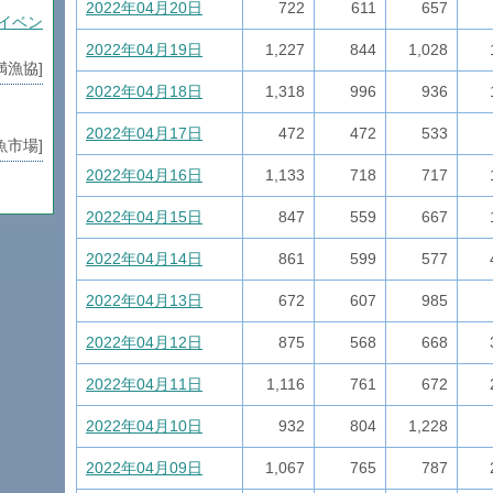
2022年04月20日
722
611
657
イベン
2022年04月19日
1,227
844
1,028
満漁協]
2022年04月18日
1,318
996
936
2022年04月17日
472
472
533
魚市場]
2022年04月16日
1,133
718
717
2022年04月15日
847
559
667
満漁協]
2022年04月14日
861
599
577
魚市場]
2022年04月13日
672
607
985
2022年04月12日
875
568
668
り
魚市場]
2022年04月11日
1,116
761
672
2022年04月10日
932
804
1,228
魚市場]
2022年04月09日
1,067
765
787