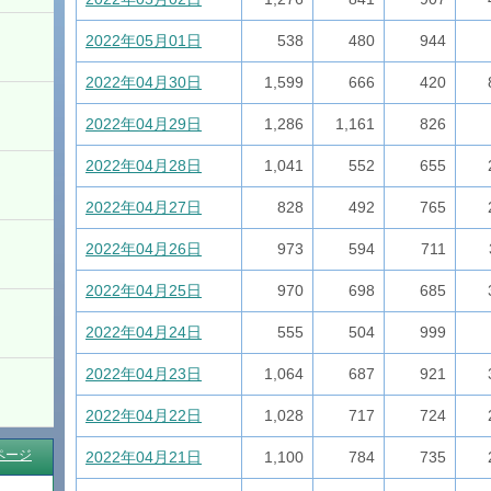
2022年05月01日
538
480
944
2022年04月30日
1,599
666
420
2022年04月29日
1,286
1,161
826
2022年04月28日
1,041
552
655
2022年04月27日
828
492
765
2022年04月26日
973
594
711
2022年04月25日
970
698
685
2022年04月24日
555
504
999
2022年04月23日
1,064
687
921
2022年04月22日
1,028
717
724
ページ
2022年04月21日
1,100
784
735