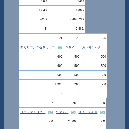
600
600
1,040
1,005
5,410
2,492,730
5
2,481
24
25
26
タカサゴ、ニセタカサゴ
キダイ
カンモンハタ
600
500
500
600
500
500
600
500
500
1,320
200
500
2
0
1
27
28
29
ヨコシマクロダイ
ハマダイ
メイチダイ属
500
2,000
800