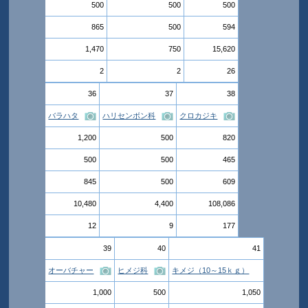
500
500
500
865
500
594
1,470
750
15,620
2
2
26
36
37
38
バラハタ
ハリセンボン科
クロカジキ
1,200
500
820
500
500
465
845
500
609
10,480
4,400
108,086
12
9
177
39
40
41
オーバチャー
ヒメジ科
キメジ（10～15ｋｇ）
1,000
500
1,050