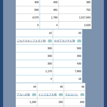
400
400
385
846
481
752
4,570
1,780
1,517,943
5
4
2,020
42
43
ニセクロホシフエダイ他
ホホアカクチビ他
300
500
300
300
300
430
1,170
7,865
4
18
44
45
46
アカハタ他
イトフエフキ他
マルコバン
1,200
260
600