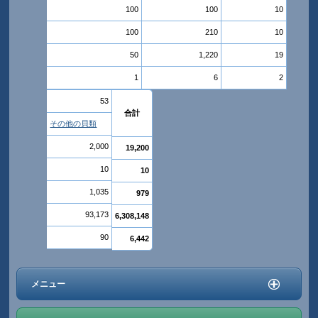
100
100
10
100
210
10
50
1,220
19
1
6
2
53
合計
その他の貝類
2,000
19,200
10
10
1,035
979
93,173
6,308,148
90
6,442
メニュー