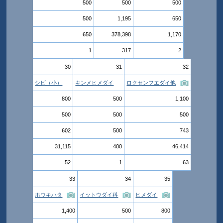
500
500
500
500
1,195
650
650
378,398
1,170
1
317
2
30
31
32
シビ（小）
キンメヒメダイ
ロクセンフエダイ他
800
500
1,100
500
500
500
602
500
743
31,115
400
46,414
52
1
63
33
34
35
ホウキハタ
イットウダイ科
ヒメダイ
1,400
500
800