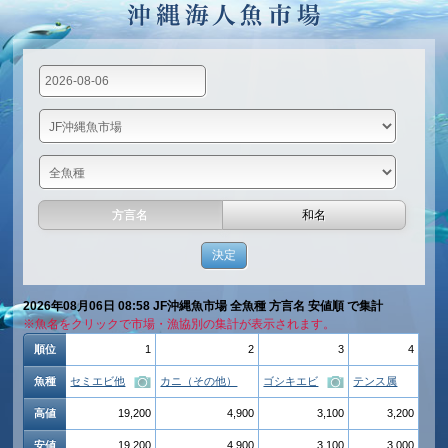
方言名
和名
2026年08月06日 08:58 JF沖縄魚市場 全魚種 方言名 安値順 で集計
※魚名をクリックで市場・漁協別の集計が表示されます。
順位
1
2
3
4
魚種
セミエビ他
カニ（その他）
ゴシキエビ
テンス属
高値
19,200
4,900
3,100
3,200
安値
19,200
4,900
3,100
3,000