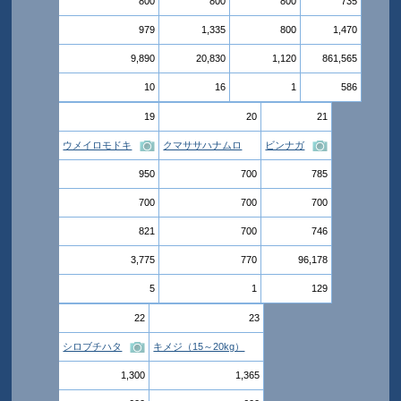
800
800
800
735
979
1,335
800
1,470
9,890
20,830
1,120
861,565
10
16
1
586
19
20
21
ウメイロモドキ
クマササハナムロ
ビンナガ
950
700
785
700
700
700
821
700
746
3,775
770
96,178
5
1
129
22
23
シロブチハタ
キメジ（15～20kg）
1,300
1,365