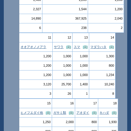
2,327
1,544
1,200
14,890
367,925
2,040
6
238
2
11
12
13
14
オオアオノメアラ
サワラ
スマ
マダラハタ
1,200
1,000
1,000
1,300
1,200
1,000
1,000
800
1,200
1,000
1,000
1,234
3,120
25,700
1,400
10,240
3
26
1
8
15
16
17
18
ヒメフエダイ他
ガサミ類
アオダイ
キハダ
1,250
2,000
800
1,930